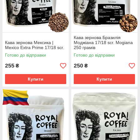
Кава зернова Бразилія
Кава зернова Мексика |
Моджіана 17/18 scr. Mogiana
Mexico Extra Prime 17/18 scr.
250 грамів
Готово до відправки
Готово до відправки
255
250
₴
₴
Купити
Купити