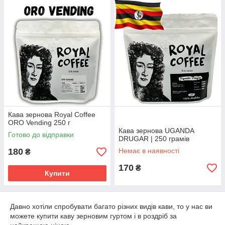
Кава зернова Royal Coffee
ORO Vending 250 г
Кава зернова UGANDA
Готово до відправки
DRUGAR | 250 грамів
180
Немає в наявності
₴
170
₴
Купити
Давно хотіли спробувати багато різних видів кави, то у нас ви
можете купити каву зерновим гуртом і в роздріб за