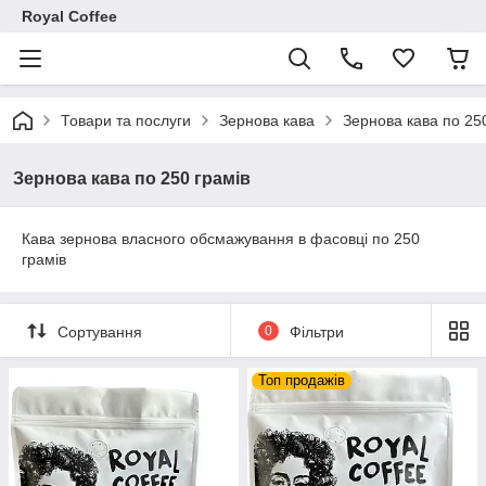
Royal Coffee
Товари та послуги
Зернова кава
Зернова кава по 25
Зернова кава по 250 грамів
Кава зернова власного обсмажування в фасовці по 250
грамів
Сортування
0
Фільтри
Топ продажів