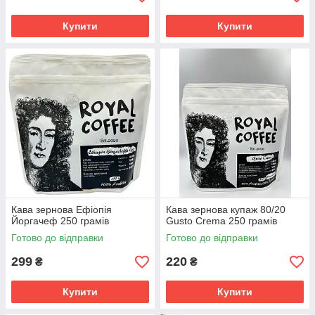
Купити
Купити
Кава зернова Ефіопія
Кава зернова купаж 80/20
Йоргачеф 250 грамів
Gusto Crema 250 грамів
Готово до відправки
Готово до відправки
299
220
₴
₴
Купити
Купити