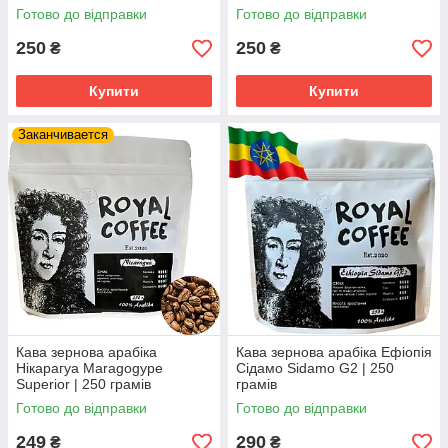
Готово до відправки
Готово до відправки
250
250
₴
₴
Купити
Купити
Заканчивается
Кава зернова арабіка
Кава зернова арабіка Ефіопія
Нікарагуа Maragogype
Сідамо Sidamo G2 | 250
Superior | 250 грамів
грамів
Готово до відправки
Готово до відправки
249
290
₴
₴