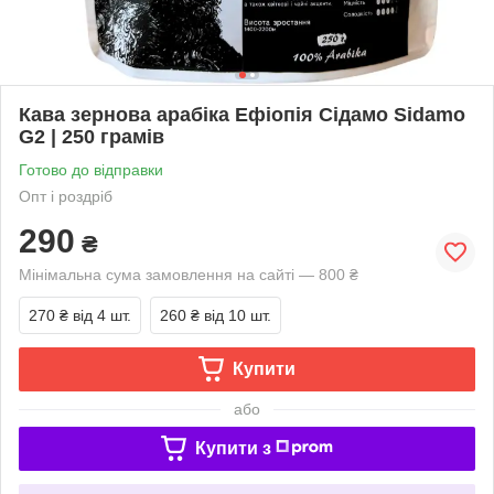
Кава зернова арабіка Ефіопія Сідамо Sidamo
G2 | 250 грамів
Готово до відправки
Опт і роздріб
290
₴
Мінімальна сума замовлення на сайті — 800 ₴
270 ₴
від 4 шт.
260 ₴
від 10 шт.
Купити
або
Купити з