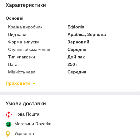
Характеристики
Основні
Країна виробник
Ефіопія
Вид кави
Арабіка, Зернова
Форма випуску
Зерновий
Ступінь обсмаження
Середня
Тип упаковки
Дой пак
Вага
250 г
Міцність кави
Середня
Приховати
Умови доставки
Нова Пошта
Магазини Rozetka
Укрпошта