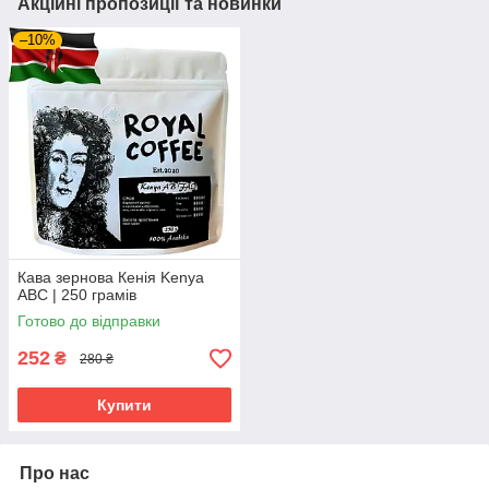
Акційні пропозиції та новинки
–10%
Кава зернова Кенія Kenya
ABC | 250 грамів
Готово до відправки
252
₴
280 ₴
Купити
Про нас