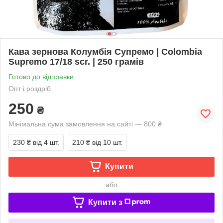
Кава зернова Колумбія Супремо | Colombia
Supremo 17/18 scr. | 250 грамів
Готово до відправки
Опт і роздріб
250
₴
Мінімальна сума замовлення на сайті — 800 ₴
230 ₴
від 4 шт.
210 ₴
від 10 шт.
Купити
або
Купити з