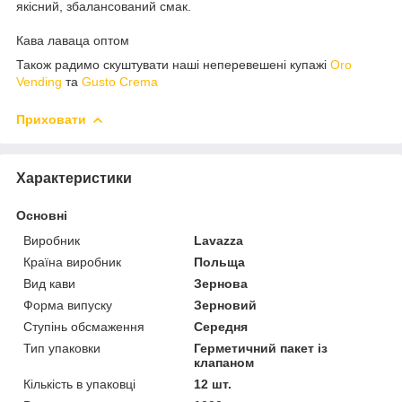
якісний, збалансований смак.
Кава лаваца оптом
Також радимо скуштувати наші неперевешені купажі
Oro
Vending
та
Gusto Crema
Приховати
Характеристики
Основні
Виробник
Lavazza
Країна виробник
Польща
Вид кави
Зернова
Форма випуску
Зерновий
Ступінь обсмаження
Середня
Тип упаковки
Герметичний пакет із
клапаном
Кількість в упаковці
12 шт.