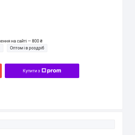
ення на сайті — 800 ₴
и
Оптом і в роздріб
Купити з