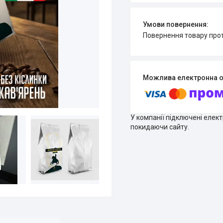
повернення товару про
У компанії підключені елек
покидаючи сайту.