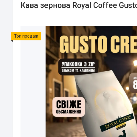
Кава зернова Royal Coffee Gus
Топ продаж