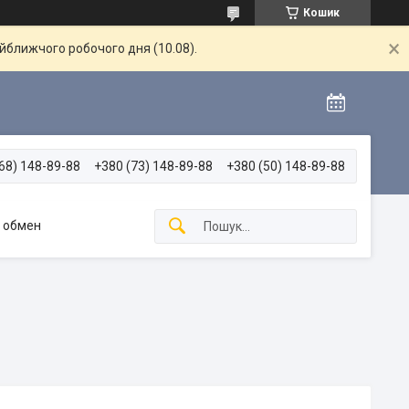
Кошик
айближчого робочого дня (10.08).
68) 148-89-88
+380 (73) 148-89-88
+380 (50) 148-89-88
и обмен