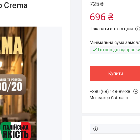
725 ₴
to Crema
696 ₴
Показати оптові ціни
Мінімальна сума замовл
Готово до відправк
Купити
+380 (68) 148-89-88
Менеджер Світлана