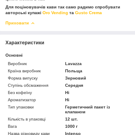
Для поціновувачів кави так само радимо спробувати
авторські купажі
Oro Vending
та
Gusto Crema
Приховати
Характеристики
Основні
Виробник
Lavazza
Країна виробник
Польща
Форма випуску
Зерновий
Ступінь обсмаження
Середня
Без кофеїну
Ні
Ароматизатор
Ні
Тип упаковки
Герметичний пакет із
клапаном
Кількість в упаковці
12 шт.
Вага
1000 г
Назва різновиду кави
Intenso