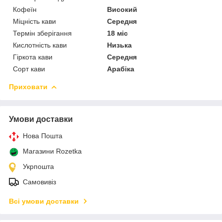
Кофеїн
Високий
Міцність кави
Середня
Термін зберігання
18 міс
Кислотність кави
Низька
Гіркота кави
Середня
Сорт кави
Арабіка
Приховати
Умови доставки
Нова Пошта
Магазини Rozetka
Укрпошта
Самовивіз
Всі умови доставки