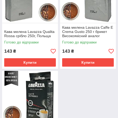
Кава мелена Lavazza Caffe E
Кава мелена Lavazza Qualita
Crema Gusto 250 г брикет
Rossa срібло 250г, Польща
Високоякісний аналог
Польща
Готово до відправки
Готово до відправки
143
143
₴
₴
Купити
Купити