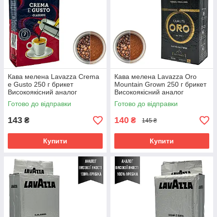
Кава мелена Lavazza Crema
Кава мелена Lavazza Oro
e Gusto 250 г брикет
Mountain Grown 250 г брикет
Високоякісний аналог
Високоякісний аналог
Польща
Польща
Готово до відправки
Готово до відправки
143
140
₴
₴
145 ₴
Купити
Купити