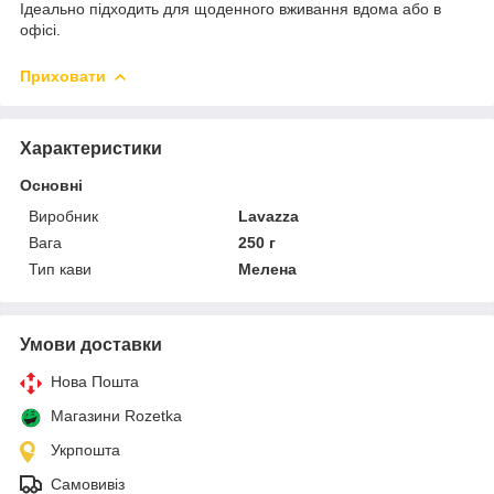
Ідеально підходить для щоденного вживання вдома або в
офісі.
Приховати
Характеристики
Основні
Виробник
Lavazza
Вага
250 г
Тип кави
Мелена
Умови доставки
Нова Пошта
Магазини Rozetka
Укрпошта
Самовивіз