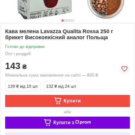
Кава мелена Lavazza Qualita Rossa 250 г
брикет Високоякісний аналог Польща
Готово до відправки
Опт і роздріб
143
₴
Мінімальна сума замовлення на сайті — 800 ₴
139 ₴
від 10 шт.
132 ₴
від 24 шт.
Купити
або
Купити з