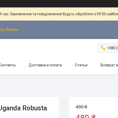
й час. Замовлення та повідомлення будуть оброблені з 09:00 найбли
са, Україна
+380 (
Контакты
Доставка и оплата
Статьи
Возврат 
490 ₴
 Uganda Robusta
480 ₴