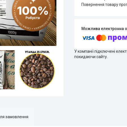
повернення товару про
У компанії підключені елек
покидаючи сайту.
для замовлення