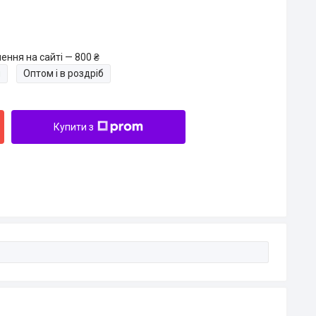
ення на сайті — 800 ₴
и
Оптом і в роздріб
Купити з