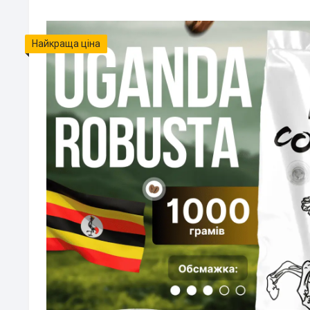
Найкраща ціна