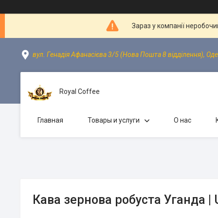
Зараз у компанії неробочи
вул. Генадія Афанасієва 3/5 (Нова Пошта 8 відділення), Оде
Royal Coffee
Главная
Товары и услуги
О нас
Кава зернова робуста Уганда |