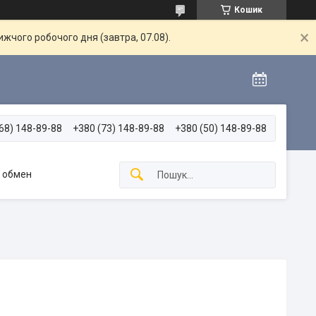
Кошик
жчого робочого дня (завтра, 07.08).
68) 148-89-88
+380 (73) 148-89-88
+380 (50) 148-89-88
и обмен