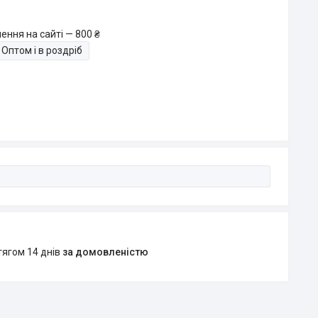
ення на сайті — 800 ₴
Оптом і в роздріб
тягом 14 днів
за домовленістю