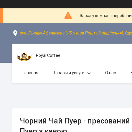
Зараз у компанії неробочи
вул. Генадія Афанасієва 3/5 (Нова Пошта 8 відділення), Оде
Royal Coffee
Главная
Товары и услуги
О нас
Чорний Чай Пуер - пресований 
Пуер з кавою