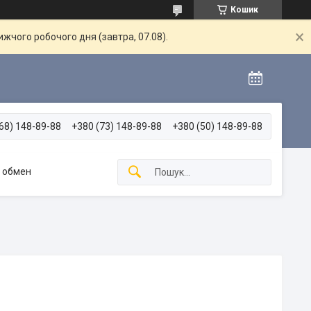
Кошик
жчого робочого дня (завтра, 07.08).
68) 148-89-88
+380 (73) 148-89-88
+380 (50) 148-89-88
и обмен