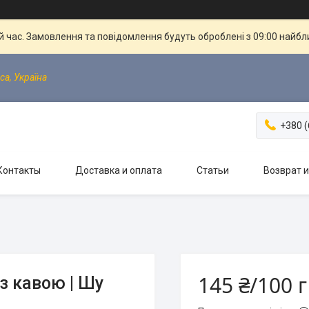
й час. Замовлення та повідомлення будуть оброблені з 09:00 найбли
са, Україна
+380 (
Контакты
Доставка и оплата
Статьи
Возврат 
145 ₴/100 г
з кавою | Шу