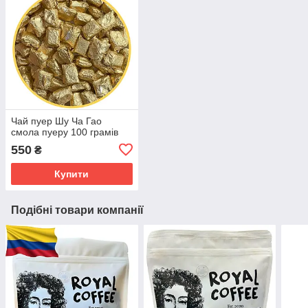
Чай пуер Шу Ча Гао
смола пуеру 100 грамів
550
₴
Купити
Подібні товари компанії