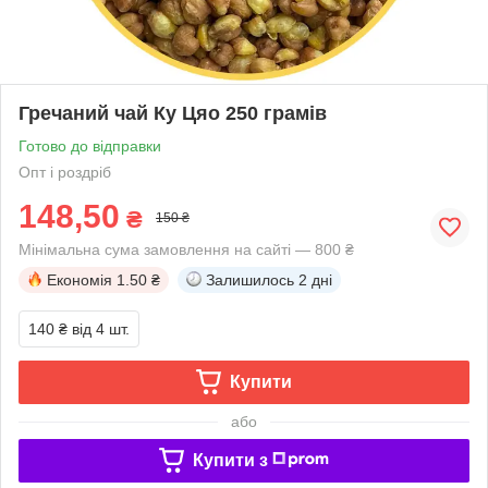
Гречаний чай Ку Цяо 250 грамів
Готово до відправки
Опт і роздріб
148,50
₴
150 ₴
Мінімальна сума замовлення на сайті — 800 ₴
Економія
1.50 ₴
Залишилось
2 дні
140 ₴
від 4 шт.
Купити
або
Купити з