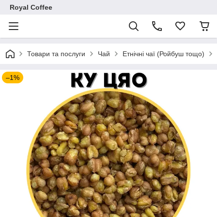
Royal Coffee
Товари та послуги
Чай
Етнічні чаї (Ройбуш тощо)
–1%