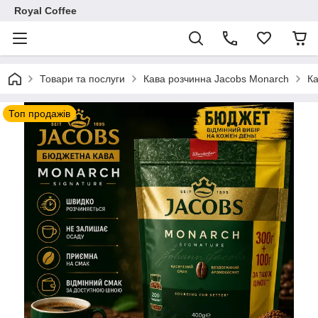
Royal Coffee
Товари та послуги
Кава розчинна Jacobs Monarch
Ка
Топ продажів