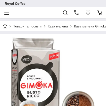
Royal Coffee
Товари та послуги
Кава мелена
Кава мелена Gimoka 