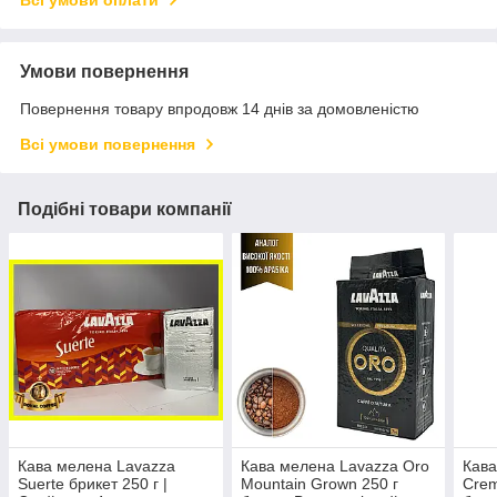
Всі умови оплати
Умови повернення
Повернення товару впродовж 14 днів за домовленістю
Всі умови повернення
Подібні товари компанії
Кава мелена Lavazza
Кава мелена Lavazza Oro
Кава
Suerte брикет 250 г |
Mountain Grown 250 г
Crem