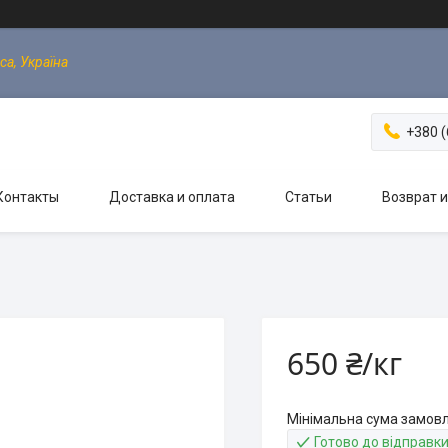
са, Україна
+380 (
Контакты
Доставка и оплата
Статьи
Возврат 
650 ₴/кг
Мінімальна сума замовл
Готово до відправк