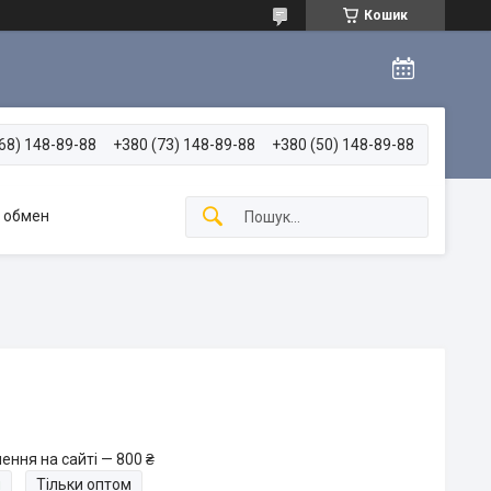
Кошик
68) 148-89-88
+380 (73) 148-89-88
+380 (50) 148-89-88
и обмен
ення на сайті — 800 ₴
и
Тільки оптом