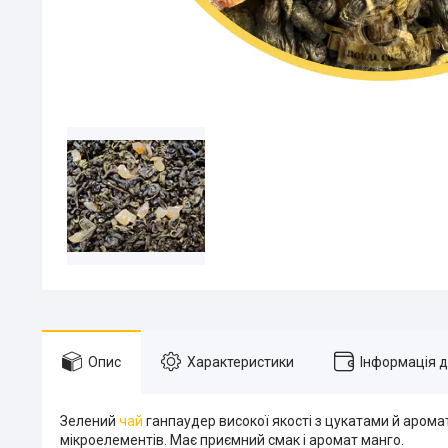
Опис
Характеристики
Інформація 
Зелений
чай
ганпаудер високої якості з цукатами й аромат
мікроелементів. Має приємний смак і аромат манго.