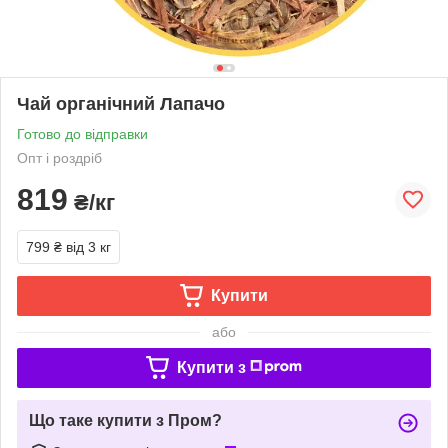
Чай органічний Лапачо
Готово до відправки
Опт і роздріб
819
₴/кг
799 ₴
від 3 кг
Купити
або
Купити з
Що таке купити з Пром?