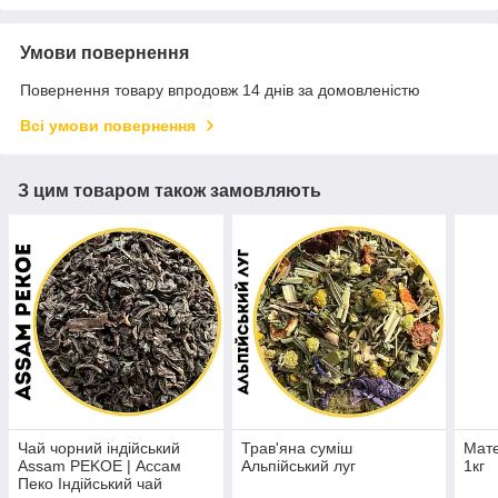
Умови повернення
Повернення товару впродовж 14 днів за домовленістю
Всі умови повернення
З цим товаром також замовляють
Чай чорний індійський
Трав'яна суміш
Мат
Assam PEKOE | Ассам
Альпійський луг
1кг
Пеко Індійський чай