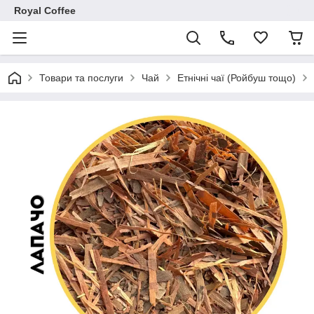
Royal Coffee
Товари та послуги
Чай
Етнічні чаї (Ройбуш тощо)