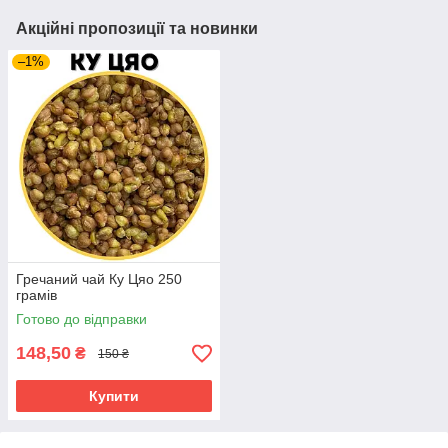
Акційні пропозиції та новинки
–1%
Гречаний чай Ку Цяо 250
грамів
Готово до відправки
148,50
₴
150 ₴
Купити