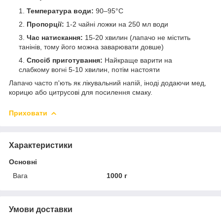
Температура води:
90–95°C
Пропорції:
1-2 чайні ложки на 250 мл води
Час натискання:
15-20 хвилин (лапачо не містить
танінів, тому його можна заварювати довше)
Спосіб приготування:
Найкраще варити на
слабкому вогні 5-10 хвилин, потім настояти
Лапачо часто п'ють як лікувальний напій, іноді додаючи мед,
корицю або цитрусові для посилення смаку.
Приховати
Характеристики
Основні
Вага
1000 г
Умови доставки