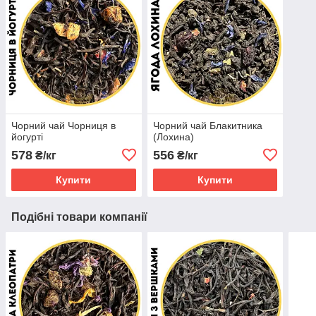
Чорний чай Чорниця в
Чорний чай Блакитника
йогурті
(Лохина)
578
556
₴/кг
₴/кг
Купити
Купити
Подібні товари компанії