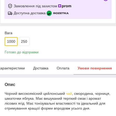
Замовлення під захистом
Доступна доставка
Вага
1000
250
Готово до відправки
арактеристики
Доставка
Оплата
Умови повернення
Опис
Чорний високоякісний цейлонський
чай
, смородина, чорниця,
шматочки яблука. Має вишуканий терпкий смак і аромат
лісових ягід. Має тонізувальні властивості та ідеальний для
отримування кращої форми впродовж усього дня.