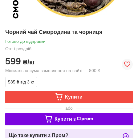
Чорний чай Смородина та чорниця
Готово до відправки
Опт і роздріб
599
₴/кг
Мінімальна сума замовлення на сайті — 800 ₴
585 ₴
від 3 кг
Купити
або
Купити з
Що таке купити з Пром?