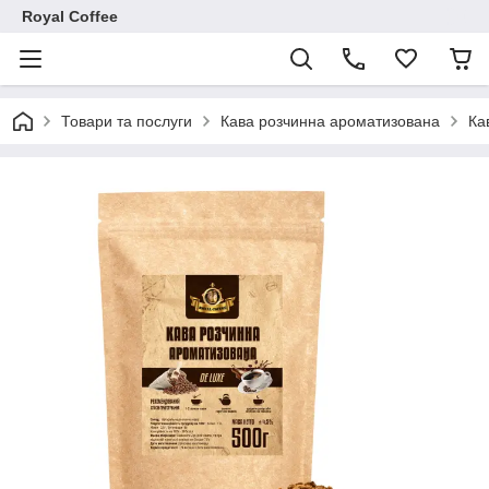
Royal Coffee
Товари та послуги
Кава розчинна ароматизована
Ка