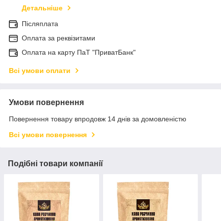
Детальніше
Післяплата
Оплата за реквізитами
Оплата на карту ПаТ "ПриватБанк"
Всі умови оплати
Умови повернення
Повернення товару впродовж 14 днів за домовленістю
Всі умови повернення
Подібні товари компанії