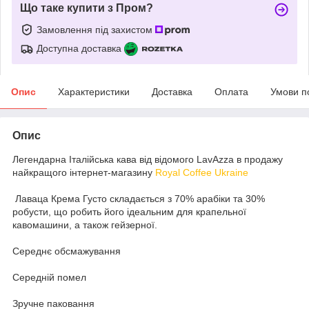
Що таке купити з Пром?
Замовлення під захистом
Доступна доставка
Опис
Характеристики
Доставка
Оплата
Умови п
Опис
Легендарна Італійська кава від відомого LavAzza в продажу
найкращого інтернет-магазину
Royal Coffee Ukraine
Лаваца Крема Густо складається з 70% арабіки та 30%
робусти, що робить його ідеальним для крапельної
кавомашини, а також гейзерної.
Середнє обсмажування
Середній помел
Зручне паковання