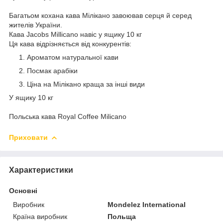
Багатьом кохана кава Мілікано завоював серця й серед
жителів України.
Кава Jacobs Millicano навіс у ящику 10 кг
Ця кава відрізняється від конкурентів:
Ароматом натуральної кави
Посмак арабіки
Ціна на Мілікано краща за інші види
У ящику 10 кг
Польська кава Royal Coffee Milicano
Приховати
Характеристики
Основні
Виробник
Mondelez International
Країна виробник
Польща