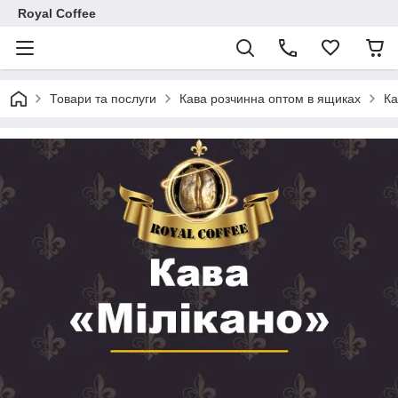
Royal Coffee
Товари та послуги
Кава розчинна оптом в ящиках
Ка