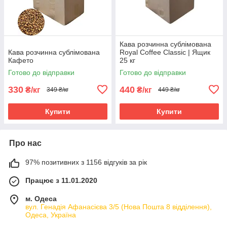
Кава розчинна сублімована
Кава розчинна сублімована
Royal Coffee Classic | Ящик
Кафето
25 кг
Готово до відправки
Готово до відправки
330
440
₴/кг
₴/кг
349 ₴/кг
449 ₴/кг
Купити
Купити
Про нас
97% позитивних з 1156 відгуків за рік
Працює з 11.01.2020
м. Одеса
вул. Генадія Афанасієва 3/5 (Нова Пошта 8 відділення),
Одеса, Україна