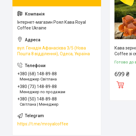
Інтернет-магазин Роял Кава Royal
Coffee Ukraine
вул. Генадія Афанасієва 3/5 (Нова
Кава зерн
Пошта 8 відділення), Одеса, Україна
Coffee зі 
Готово до 
699 ₴
+380 (68) 148-89-88
Менеджер Світлана
+380 (73) 148-89-88
Менеджер по продажам
+380 (50) 148-89-88
Світлана | Менеджер
https://t.me/mroyalcoffee