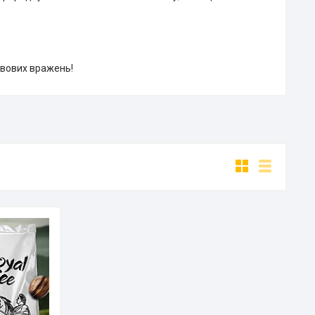
кавових вражень!