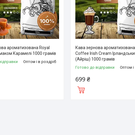
ова ароматизована Royal
Кава зернова ароматизована
смаком Карамелі 1000 грамів
Coffee Irish Cream Ірландськ
(Айріш) 1000 грамів
відправки
Оптом і в роздріб
Готово до відправки
Оптом і
699 ₴