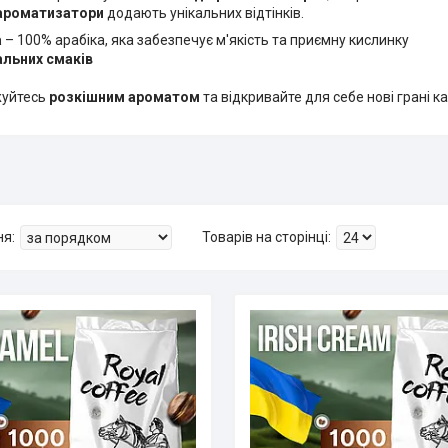
ароматизатори
додають унікальних відтінків.
а
– 100% арабіка, яка забезпечує м'якість та приємну кислинку
альних смаків
уйтесь
розкішним ароматом
та відкривайте для себе нові грані 